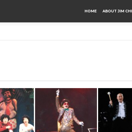
HOME
ABOUT JIM CH