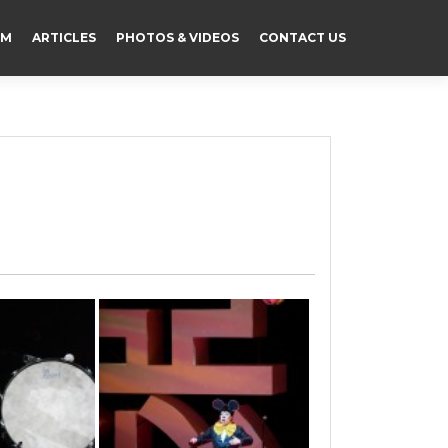
IM
ARTICLES
PHOTOS & VIDEOS
CONTACT US