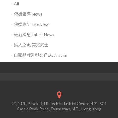
All
傳媒報導 News
傳媒專訪 Interview
最新消息 Latest News
男人之虎 笑完武士
自家品牌造型公仔Dr. Jim Jim
20, 11/F, Block B, Hi-Tech Industrial Centre, 491-501
Castle Peak Road, Tsuen Wan, N.T., Hong Kong