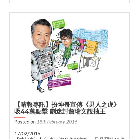
【晴報專訊】扮坤哥宣傳《男人之虎》
吸44萬點擊 劇迷封詹瑞文靚抽王
Posted on
18th February 2016
17/02/2016