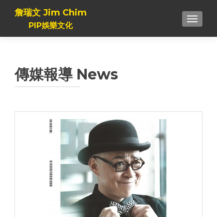
詹瑞文 Jim Chim
TOGGL
PIP娛樂文化
傳媒報導 News